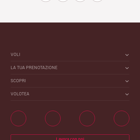
VOLI
LA TUA PRENOTAZIONE
SCOPRI
VOLOTEA
Lavora con noi