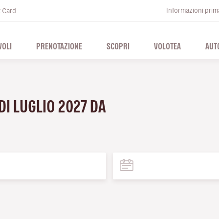
Informazioni prima
t Card
VOLI
PRENOTAZIONE
SCOPRI
VOLOTEA
AUT
 DI LUGLIO 2027 DA