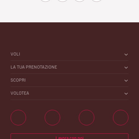
VOLI
LA TUA PRENOTAZIONE
SCOPRI
VOLOTEA
Lavora con noi