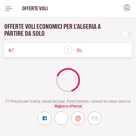
OFFERTE VOLI
OFFERTE VOLI ECONOMICI PER L'ALGERIA A
PARTIRE DA SOLO
(*) Prezzo per tratta, tasse incluse. Posti limitati. I prezzi in rosso sono la
Migliore offerta!