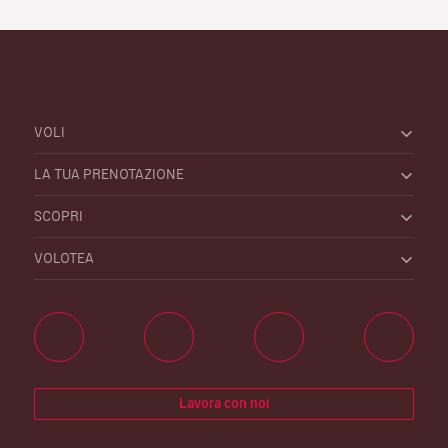
VOLI
LA TUA PRENOTAZIONE
SCOPRI
VOLOTEA
Lavora con noi