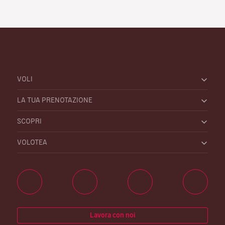
VOLI
LA TUA PRENOTAZIONE
SCOPRI
VOLOTEA
Lavora con noi