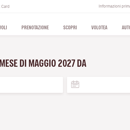
Informazioni prima
t Card
VOLI
PRENOTAZIONE
SCOPRI
VOLOTEA
AUT
 MESE DI MAGGIO 2027 DA