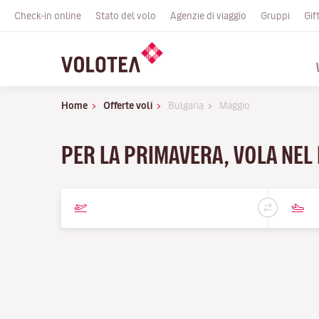
Check-in online
Stato del volo
Agenzie di viaggio
Gruppi
Gif
Home
Offerte voli
Bulgaria
Maggio
PER LA PRIMAVERA, VOLA NEL