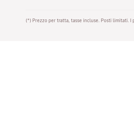
(*) Prezzo per tratta, tasse incluse. Posti limitati. I
Lavora con noi