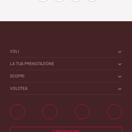
VOLI
LA TUA PRENOTAZIONE
SCOPRI
VOLOTEA
Lavora con noi