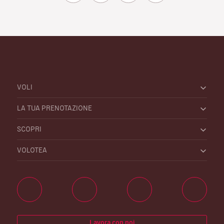
VOLI
LA TUA PRENOTAZIONE
SCOPRI
VOLOTEA
Lavora con noi