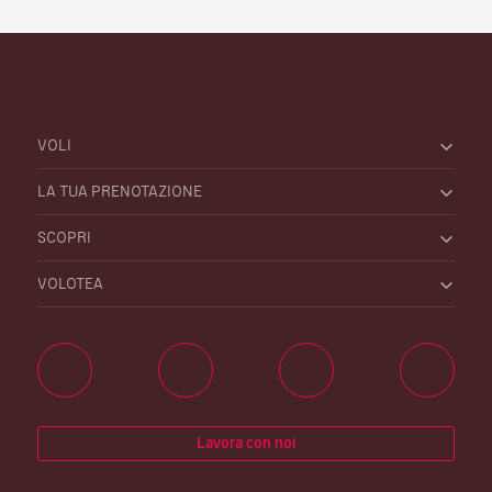
VOLI
LA TUA PRENOTAZIONE
SCOPRI
VOLOTEA
Lavora con noi