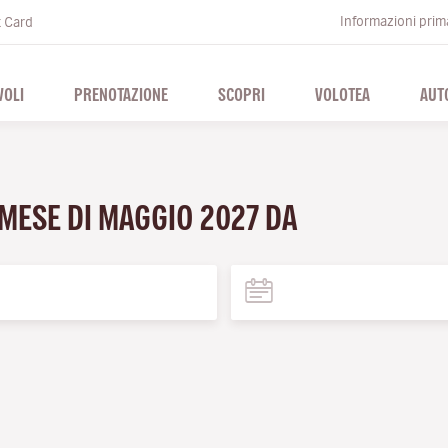
Informazioni prima
t Card
VOLI
PRENOTAZIONE
SCOPRI
VOLOTEA
AUT
 MESE DI MAGGIO 2027 DA