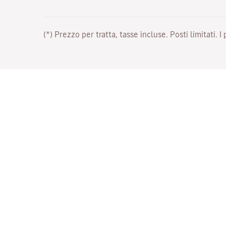
(*) Prezzo per tratta, tasse incluse. Posti limitati. I
Lavora con noi