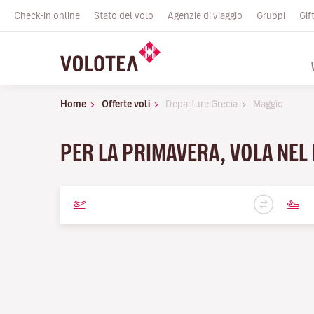
Check-in online
Stato del volo
Agenzie di viaggio
Gruppi
Gif
Home
Offerte voli
Departure Grecia
Maggio
PER LA PRIMAVERA, VOLA NEL