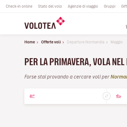
Check-in online
Stato del volo
Agenzie di viaggio
Gruppi
Gif
Home
Offerte voli
Departure Normandia
Maggio
PER LA PRIMAVERA, VOLA NEL
Forse stai provando a cercare voli per
Norma