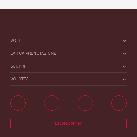
VOLI
LA TUA PRENOTAZIONE
SCOPRI
VOLOTEA
Lavora con noi