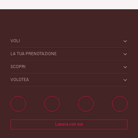
VOLI
LA TUA PRENOTAZIONE
SCOPRI
VOLOTEA
Lavora con noi