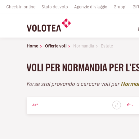
Check-in online
Stato del volo
Agenzie di viaggio
Gruppi
Gif
Home
Offerte voli
Normandia
Estate
VOLI PER NORMANDIA PER L'E
Forse stai provando a cercare voli per
Norma