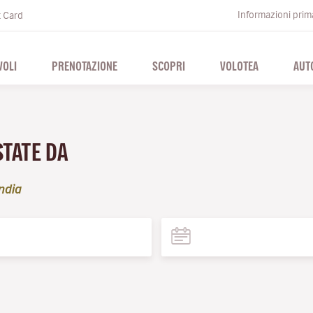
Informazioni prima
t Card
VOLI
PRENOTAZIONE
SCOPRI
VOLOTEA
AUT
STATE DA
ndia