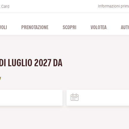
Informazioni prima
t Card
VOLI
PRENOTAZIONE
SCOPRI
VOLOTEA
AUT
 DI LUGLIO 2027 DA
a