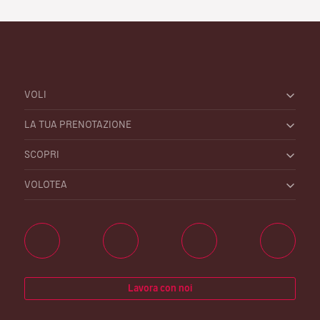
VOLI
LA TUA PRENOTAZIONE
SCOPRI
VOLOTEA
Lavora con noi