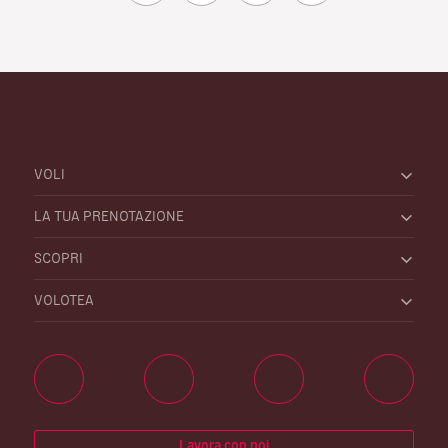
VOLI
LA TUA PRENOTAZIONE
SCOPRI
VOLOTEA
Lavora con noi