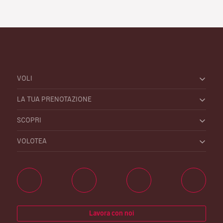
VOLI
LA TUA PRENOTAZIONE
SCOPRI
VOLOTEA
Lavora con noi