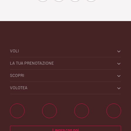
VOLI
LA TUA PRENOTAZIONE
SCOPRI
VOLOTEA
Lavora con noi