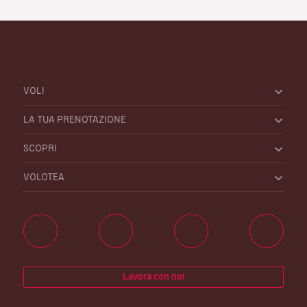
VOLI
LA TUA PRENOTAZIONE
SCOPRI
VOLOTEA
Lavora con noi