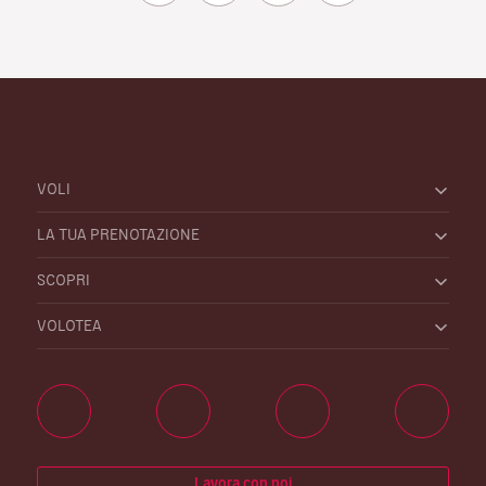
VOLI
LA TUA PRENOTAZIONE
SCOPRI
VOLOTEA
Lavora con noi