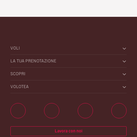
VOLI
LA TUA PRENOTAZIONE
SCOPRI
VOLOTEA
Lavora con noi