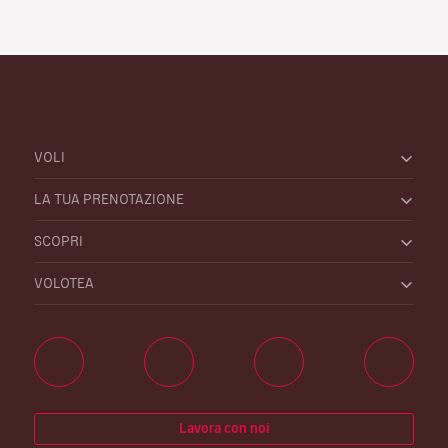
VOLI
LA TUA PRENOTAZIONE
SCOPRI
VOLOTEA
Lavora con noi