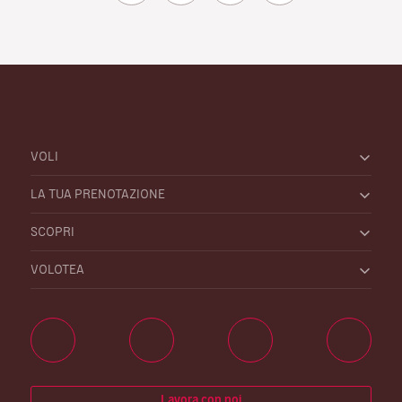
VOLI
LA TUA PRENOTAZIONE
SCOPRI
VOLOTEA
Lavora con noi