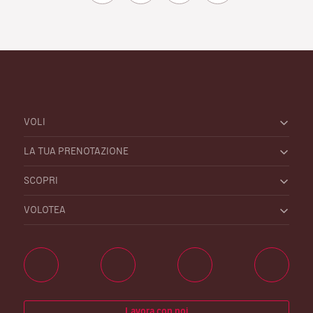
VOLI
LA TUA PRENOTAZIONE
SCOPRI
VOLOTEA
Lavora con noi