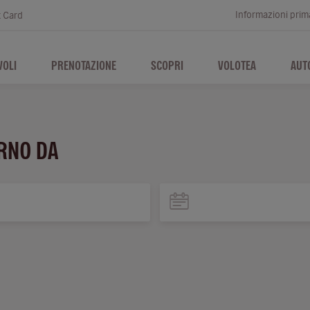
Informazioni prima
t Card
VOLI
PRENOTAZIONE
SCOPRI
VOLOTEA
AUT
ERNO DA