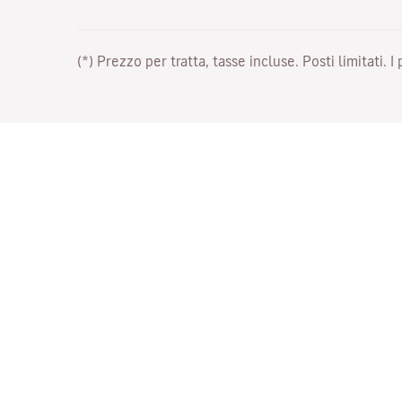
(*) Prezzo per tratta, tasse incluse. Posti limitati. I
Lavora con noi