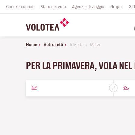
Check-in online
Stato del volo
Agenzie di viaggio
Gruppi
Gif
Home
Voli diretti
A Malta
Marzo
PER LA PRIMAVERA, VOLA NEL