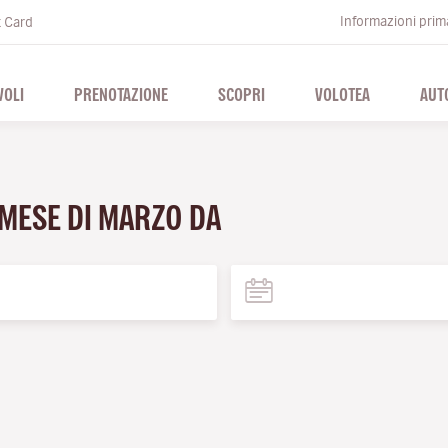
Informazioni prima
t Card
VOLI
PRENOTAZIONE
SCOPRI
VOLOTEA
AUT
 MESE DI MARZO DA