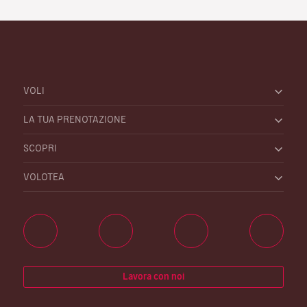
VOLI
LA TUA PRENOTAZIONE
SCOPRI
VOLOTEA
Lavora con noi