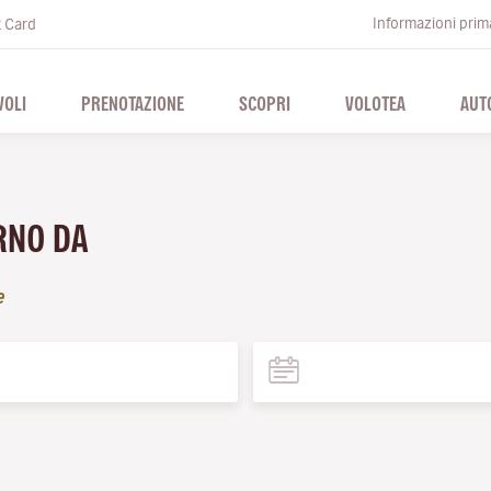
Informazioni prima
t Card
VOLI
PRENOTAZIONE
SCOPRI
VOLOTEA
AUT
ERNO DA
e