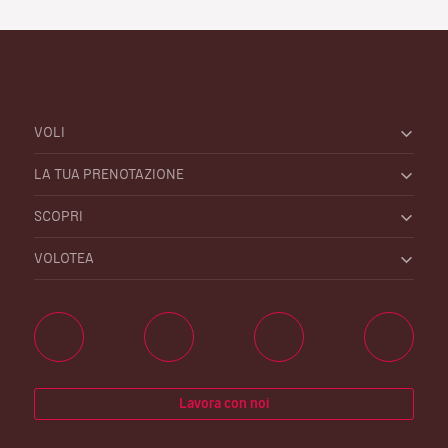
VOLI
LA TUA PRENOTAZIONE
SCOPRI
VOLOTEA
Lavora con noi