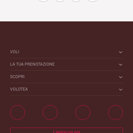
VOLI
LA TUA PRENOTAZIONE
SCOPRI
VOLOTEA
Lavora con noi