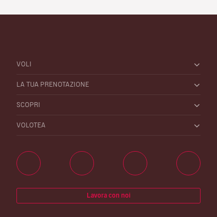
VOLI
LA TUA PRENOTAZIONE
SCOPRI
VOLOTEA
Lavora con noi