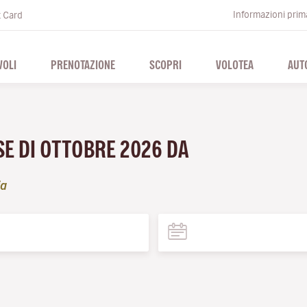
Informazioni prima
t Card
VOLI
PRENOTAZIONE
SCOPRI
VOLOTEA
AUT
SE DI OTTOBRE 2026 DA
ia