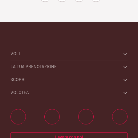
VOLI
LA TUA PRENOTAZIONE
SCOPRI
VOLOTEA
Lavora con noi