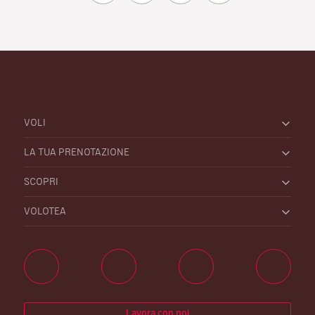
VOLI
LA TUA PRENOTAZIONE
SCOPRI
VOLOTEA
Lavora con noi