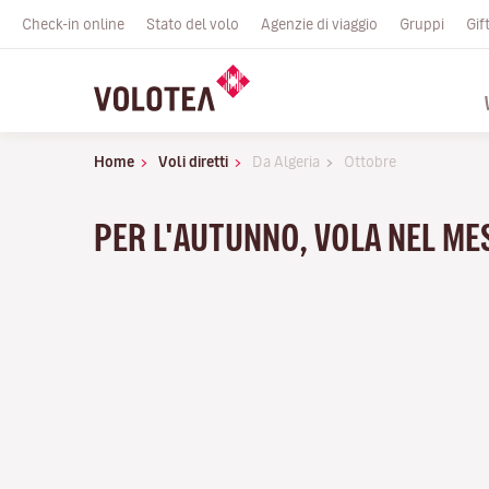
Check-in online
Stato del volo
Agenzie di viaggio
Gruppi
Gif
Home
Voli diretti
Da Algeria
Ottobre
PER L'AUTUNNO, VOLA NEL ME