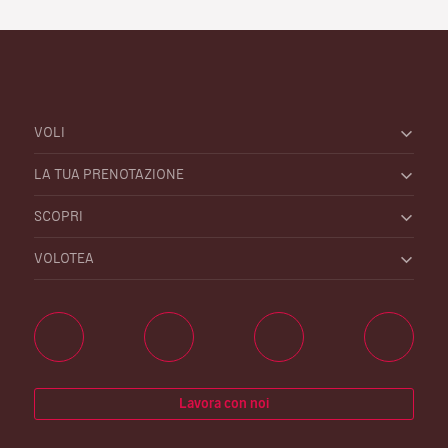
VOLI
LA TUA PRENOTAZIONE
SCOPRI
VOLOTEA
Lavora con noi