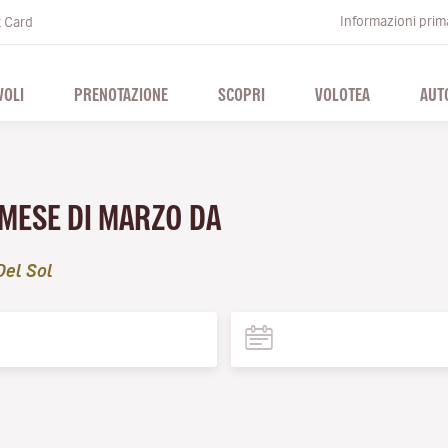
Informazioni prima
t Card
VOLI
PRENOTAZIONE
SCOPRI
VOLOTEA
AUT
 MESE DI MARZO DA
Del Sol