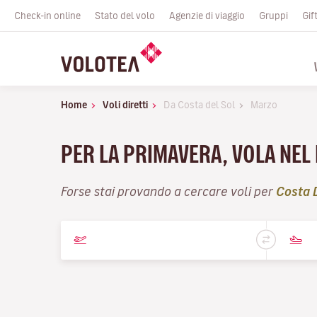
Check-in online
Stato del volo
Agenzie di viaggio
Gruppi
Gif
Home
Voli diretti
Da Costa del Sol
Marzo
PER LA PRIMAVERA, VOLA NEL
Forse stai provando a cercare voli per
Costa 