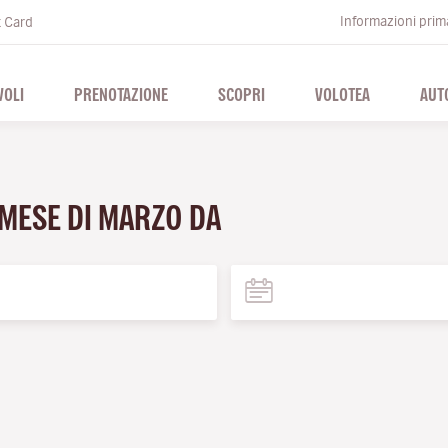
Informazioni prima
t Card
VOLI
PRENOTAZIONE
SCOPRI
VOLOTEA
AUT
 MESE DI MARZO DA