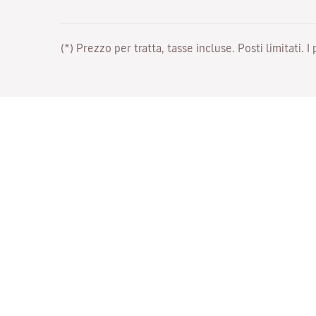
(*) Prezzo per tratta, tasse incluse. Posti limitati. I
Lavora con noi