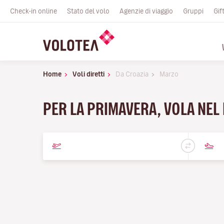
Check-in online
Stato del volo
Agenzie di viaggio
Gruppi
Gif
Home
Voli diretti
Da Croazia
Marzo
PER LA PRIMAVERA, VOLA NEL