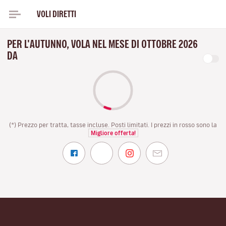
VOLI DIRETTI
PER L'AUTUNNO, VOLA NEL MESE DI OTTOBRE 2026
DA
(*) Prezzo per tratta, tasse incluse. Posti limitati. I prezzi in rosso sono la
Migliore offerta!