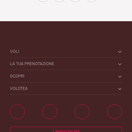
VOLI
LA TUA PRENOTAZIONE
SCOPRI
VOLOTEA
Lavora con noi