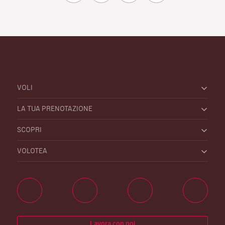
VOLI
LA TUA PRENOTAZIONE
SCOPRI
VOLOTEA
Lavora con noi