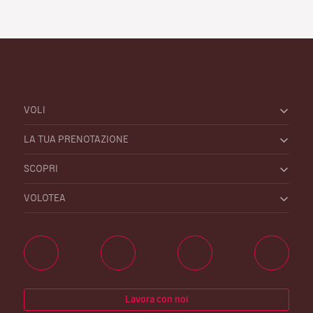
VOLI
LA TUA PRENOTAZIONE
SCOPRI
VOLOTEA
Lavora con noi