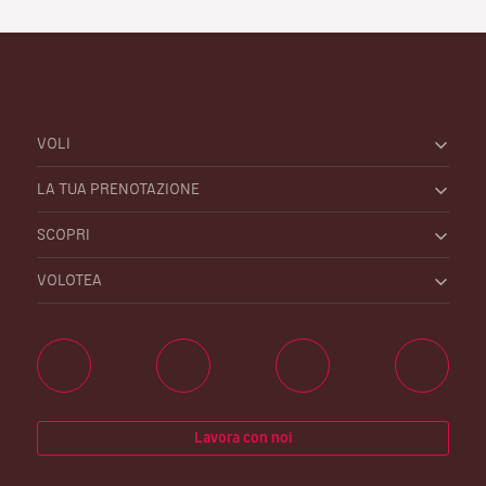
VOLI
LA TUA PRENOTAZIONE
SCOPRI
VOLOTEA
Lavora con noi