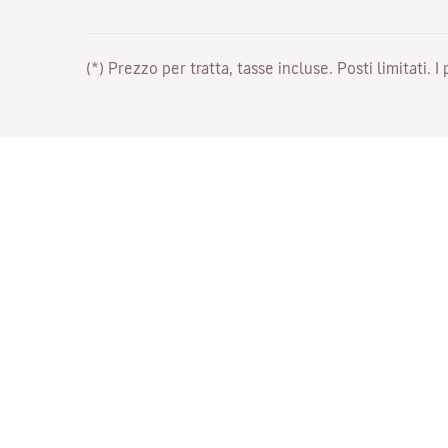
(*) Prezzo per tratta, tasse incluse. Posti limitati. I
Lavora con noi