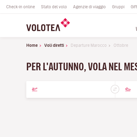
Check-in online
Stato del volo
Agenzie di viaggio
Gruppi
Gif
Home
Voli diretti
Departure Marocco
Ottobre
PER L'AUTUNNO, VOLA NEL ME