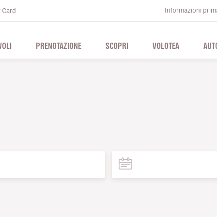
Informazioni prima
t Card
VOLI
PRENOTAZIONE
SCOPRI
VOLOTEA
AUT