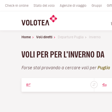
Check-in online
Stato del volo
Agenzie di viaggio
Gruppi
Gif
Home
Voli diretti
Departure Puglia
Inverno
VOLI PER PER L'INVERNO DA
Forse stai provando a cercare voli per
Puglia