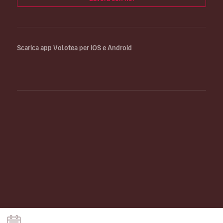
Scarica app Volotea per iOS e Android