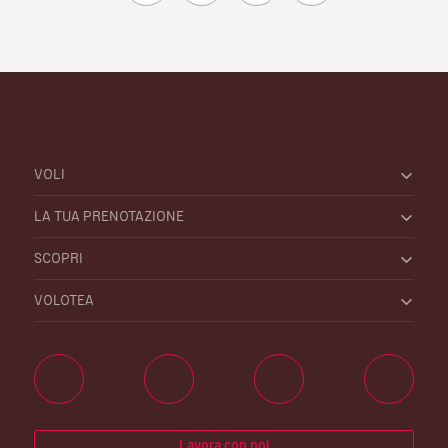
VOLI
LA TUA PRENOTAZIONE
SCOPRI
VOLOTEA
Lavora con noi