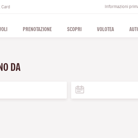
Informazioni prima
t Card
VOLI
PRENOTAZIONE
SCOPRI
VOLOTEA
AUT
RNO DA