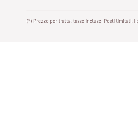
(*) Prezzo per tratta, tasse incluse. Posti limitati. I
Lavora con noi