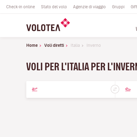
Check-in online
Stato del volo
Agenzie di viaggio
Gruppi
Gif
Home
Voli diretti
Italia
Inverno
VOLI PER L'ITALIA PER L'INVE