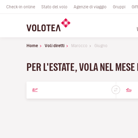
Check-in online
Stato del volo
Agenzie di viaggio
Gruppi
Gif
Home
Voli diretti
Marocco
Giugno
PER L'ESTATE, VOLA NEL MESE