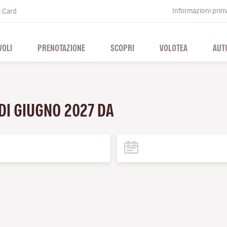
Informazioni prima
t Card
VOLI
PRENOTAZIONE
SCOPRI
VOLOTEA
AUT
 DI GIUGNO 2027 DA