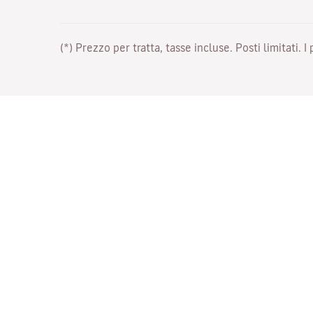
(*) Prezzo per tratta, tasse incluse. Posti limitati. I
Lavora con noi