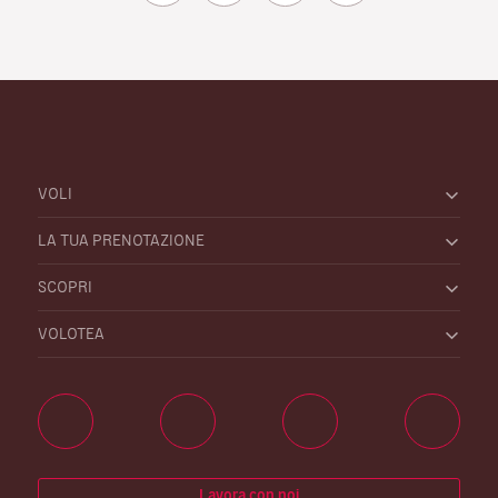
VOLI
LA TUA PRENOTAZIONE
SCOPRI
VOLOTEA
Lavora con noi